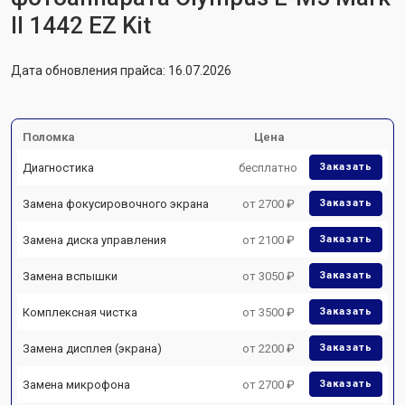
II 1442 EZ Kit
Дата обновления прайса: 16.07.2026
Поломка
Цена
Диагностика
бесплатно
Заказать
Замена фокусировочного экрана
от 2700 ₽
Заказать
Замена диска управления
от 2100 ₽
Заказать
Замена вспышки
от 3050 ₽
Заказать
Комплексная чистка
от 3500 ₽
Заказать
Замена дисплея (экрана)
от 2200 ₽
Заказать
Замена микрофона
от 2700 ₽
Заказать