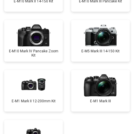
E‑M10 Mark II 14-150 Kit
E-M10 Mark III Pancake Kit
E-M10 Mark IV Pancake Zoom
E‑M5 Mark III 14-150 Kit
Kit
E‑M1 Mark II 12-200mm Kit
E‑M1 Mark III