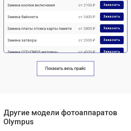
Замена кнопки включения
от 2100 ₽
Заказать
Замена байонета
от 3400 ₽
Заказать
Замена платы отсека карты памяти
от 3800 ₽
Заказать
Замена затвора
от 2300 ₽
Заказать
Замена CCD/CMOS матрицы
от 4300 ₽
Заказать
Ремонт материнской платы
от 3300 ₽
Заказать
Показать весь прайс
Чистка матрицы
от 3100 ₽
Заказать
Другие модели фотоаппаратов
Olympus