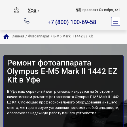
Уфа
проспект Октября, 4/1
▼
+7 (800) 100-69-58
Главная
/
Фотоаппарат
/
E‑M5 Mark II 1442 EZ Kit
Ремонт фотоаппарата
Olympus E‑M5 Mark II 1442 EZ
Kit в Уфе
В Уфе наш сервисный центр специализируется на быстром и
качественном ремонте фотоаппарата Olympus E‑M5 Mark II 1442
EZ Kit. С помощью профессионального оборудования и нашего
опыта, мы гарантируем устранение поломок любой сложности,
обеспечивая надежную работу вашего устройства.