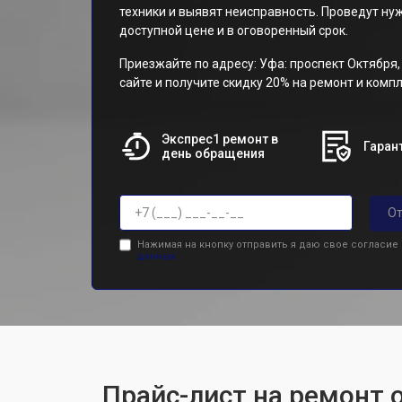
техники и выявят неисправность. Проведут н
доступной цене и в оговоренный срок.
Приезжайте по адресу: Уфа: проспект Октября, 
сайте и получите скидку 20% на ремонт и ком
Экспрес1 ремонт в
Гарант
день обращения
От
Нажимая на кнопку отправить я даю свое согласие
данных.
Прайс-лист на ремонт 