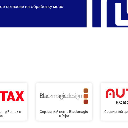
ое согласие на обработку моих
нтр Pentax в
Сервисный центр Blackmagic
Сервисный цен
фе
в Уфе