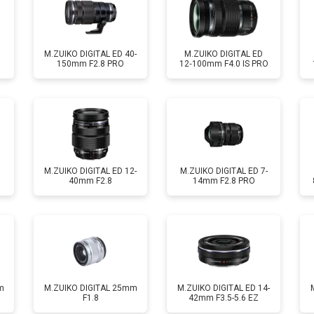
лизатора
от 80 мин
о
M.ZUIKO DIGITAL ED 40-
M.ZUIKO DIGITAL ED
150mm F2.8 PRO
12‑100mm F4.0 IS PRO
M.ZUIKO DIGITAL ED 12-
M.ZUIKO DIGITAL ED 7-
40mm F2.8
14mm F2.8 PRO
m
M.ZUIKO DIGITAL 25mm
M.ZUIKO DIGITAL ED 14-
F1.8
42mm F3.5-5.6 EZ