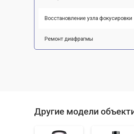
Восстановление узла фокусировки
Ремонт диафрагмы
Восстановление после попадания в
Чистка от пыли
Юстировка
Другие модели объект
Замена байонета