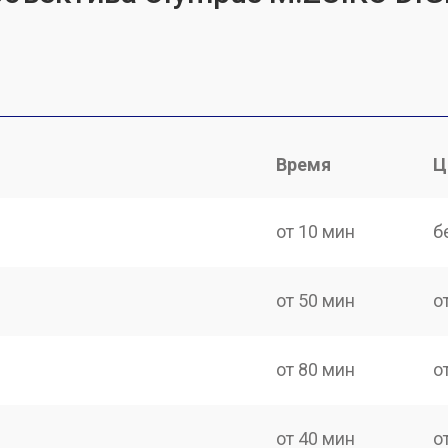
Время
Ц
от 10 мин
б
от 50 мин
о
от 80 мин
о
от 40 мин
о