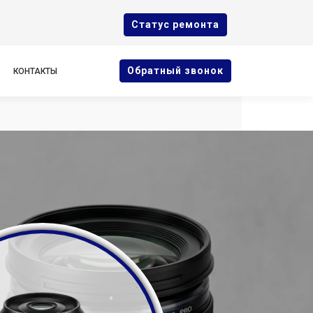
Cтатус ремонта
Oбратный звонок
КОНТАКТЫ