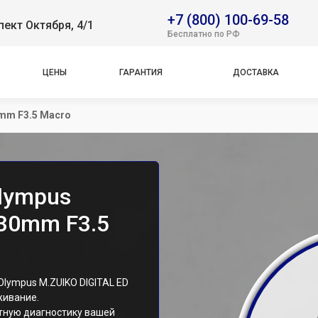
+7 (800) 100-69-58
пект Октября, 4/1
Бесплатно по РФ
ЦЕНЫ
ГАРАНТИЯ
ДОСТАВКА
0mm F3.5 Macro
lympus
 30mm F3.5
lympus M.ZUIKO DIGITAL ED
живание.
тную диагностику вашей