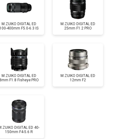
т 2600 ₽
Заказать
M.ZUIKO DIGITAL ED
M.ZUIKO DIGITAL ED
100-400mm F5.0-6.3 IS
25mm F1.2 PRO
M.ZUIKO DIGITAL ED
M.ZUIKO DIGITAL ED
8mm F1.8 Fisheye PRO
12mm F2
M.ZUIKO DIGITAL ED 40-
150mm F4-5.6 R