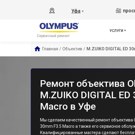
прос
Уфа
▼
УСЛУГИ
Сервисный ремонт
Главная
/
Объектив
/
M.ZUIKO DIGITAL ED 3
Ремонт объектива O
M.ZUIKO DIGITAL ED
Macro в Уфе
Мы сделаем качественный ремонт объектива O
30mm F3.5 Macro а также его сервисное обслу
Квалифицированные мастера сделают беспла