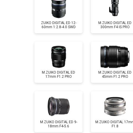
Ремонт шлейфа оптического стаби
ZUIKO DIGITAL ED 12-
M.ZUIKO DIGITAL ED
60mm 1:2.8-4.0 SWD
300mm F4 IS PRO
M.ZUIKO DIGITAL ED
M.ZUIKO DIGITAL ED
17mm F1.2 PRO
45mm F1.2 PRO
M.ZUIKO DIGITAL ED 9-
M.ZUIKO DIGITAL 17m
18mm F4-5.6
F1.8